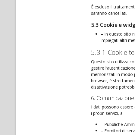
È escluso il trattamento
saranno cancellati.
5.3 Cookie e widg
– In questo sito n
impiegati altri me
5.3.1 Cookie te
Questo sito utilizza co
gestire l’autenticazion
memorizzati in modo pe
browser, è strettamente
disattivazione potrebbe 
6. Comunicazione 
I dati possono essere 
i propri servizi, a:
– Pubbliche Ammin
– Fornitori di serv