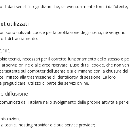
 di dati sensibili o giudiziari che, se eventualmente forniti dall’utente,
et utilizzati
on sono utilizzati cookie per la profilazione degli utenti, né vengono
todi di tracciamento.
cnici
okie tecnici, necessari per il corretto funzionamento dello stesso e pe
e ai servizi online e alle aree riservate. L’uso di tali cookie, che non v
rsistente sul computer dell’utente e si eliminano con la chiusura del
 limitato alla trasmissione di identificativi di sessione. La loro
pregiudicare l’utilizzo di parte dei servizi online.
e diffusione
comunicati dal Titolare nello svolgimento delle proprie attività e per 
istrazioni;
izi tecnici, hosting provider e cloud service provider;