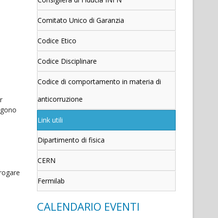
Comitato Unico di Garanzia
Codice Etico
Codice Disciplinare
Codice di comportamento in materia di
anticorruzione
r
engono
Link utili
Dipartimento di fisica
CERN
erogare
Fermilab
CALENDARIO EVENTI