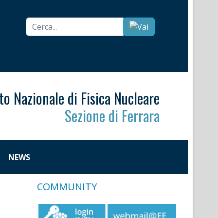
Cerca...
uto Nazionale di Fisica Nucleare
Sezione di Ferrara
NEWS
COMMUNITY