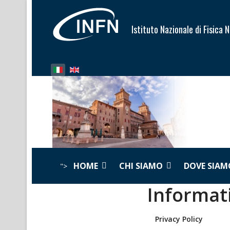
Istituto Nazionale di Fisica 
Seleziona la tua lingua
HOME
CHI SIAMO
DOVE SIAM
">
Informat
Privacy Policy