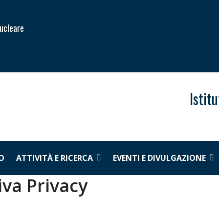
Nucleare
Istit
O
ATTIVITÀ E RICERCA
EVENTI E DIVULGAZIONE
iva Privacy