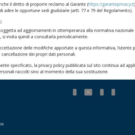
nche il diritto di proporre reclamo al Garante (
https://garanteprivacy.it
 di adire le opportune sedi giudiziarie (artt. 77 e 79 del Regolamento).
o
soggetta ad aggiornamenti in ottemperanza alla normativa nazionale
 si invita quindi a consultarla periodicamente.
cettazione delle modifiche apportate a questa informativa, l’utente 
a cancellazione dei propri dati personali.
te specificato, la privacy policy pubblicata sul sito continua ad appli
ersonali raccolti sino al momento della sua sostituzione.
006