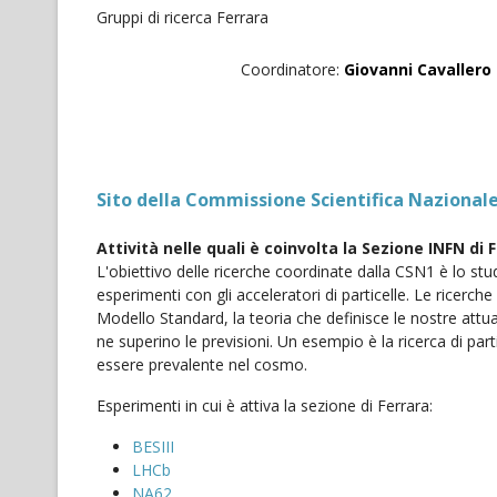
Gruppi di ricerca Ferrara
Coordinatore:
Giovanni Cavallero
Sito della Commissione Scientifica Nazionale
Attività nelle quali è coinvolta la Sezione INFN di 
L'obiettivo delle ricerche coordinate dalla CSN1 è lo stu
esperimenti con gli acceleratori di particelle. Le ricer
Modello Standard, la teoria che definisce le nostre attu
ne superino le previsioni. Un esempio è la ricerca di pa
essere prevalente nel cosmo.
Esperimenti in cui è attiva la sezione di Ferrara:
BESIII
LHCb
NA62