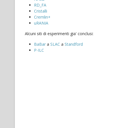
RD_FA
Cristalli
Cremlin+
uRANIA
Alcuni siti di esperimenti gia' conclusi:
BaBar
a
SLAC
a
Standford
P-ILC