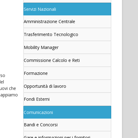
Servizi Nazionali
Amministrazione Centrale
Trasferimento Tecnologico
Mobility Manager
Commissione Calcolo e Reti
Formazione
rso
del
Opportunità di lavoro
nuovi che
e sappiamo
Fondi Esterni
Comunicazioni
Bandi e Concorsi
Gare e informazioni per i fornitori