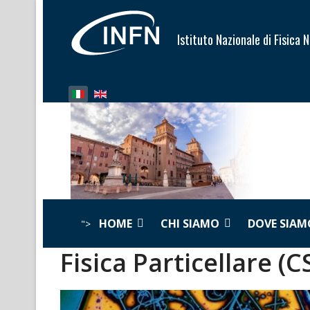
Istituto Nazionale di Fisica 
Seleziona la tua lingua
HOME
CHI SIAMO
DOVE SIAM
">
Fisica Particellare (