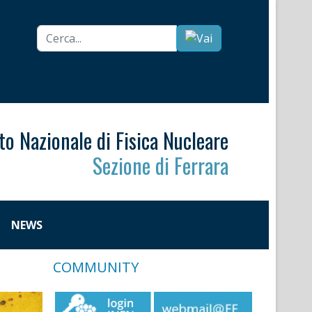
Cerca...
uto Nazionale di Fisica Nucleare
Sezione di Ferrara
NEWS
COMMUNITY