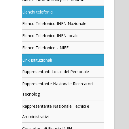
Elenchi telefonici
Elenco Telefonico INFN Nazionale
Elenco Telefonico INFN locale
Elenco Telefonico UNIFE
Link Istituzionali
Rappresentanti Locali del Personale
Rappresentante Nazionale Ricercatori
Tecnologi
Rappresentante Nazionale Tecnici e
Amministrativi
Consigliera di Fiducia INFN