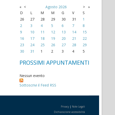
«
<
Agosto
2026
>
»
D
L
M
M
G
V
S
26
27
28
29
30
31
1
2
3
4
5
6
7
8
9
10
11
12
13
14
15
16
17
18
19
20
21
22
23
24
25
26
27
28
29
30
31
1
2
3
4
5
PROSSIMI APPUNTAMENTI
Nessun evento
Sottoscrivi il Feed RSS
Privacy
|
Note Legali
Dichiarazione accessibilità