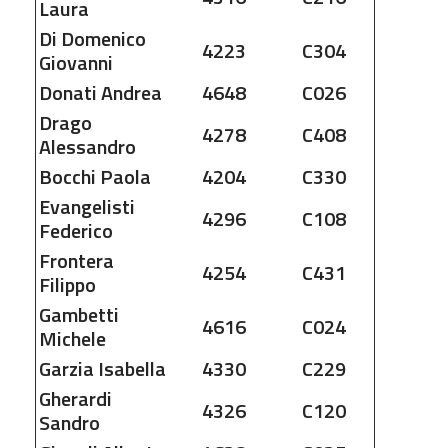
Laura
Di Domenico
4223
C304
Giovanni
Donati
Andrea
4648
C026
Drago
4278
C408
Alessandro
Bocchi
Paola
4204
C330
Evangelisti
4296
C108
Federico
Frontera
4254
C431
Filippo
Gambetti
4616
C024
Michele
Garzia
Isabella
4330
C229
Gherardi
4326
C120
Sandro