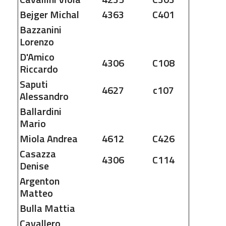
Bejger
Michal
4363
C401
Bazzanini
Lorenzo
D'Amico
4306
C108
Riccardo
Saputi
4627
c107
Alessandro
Ballardini
Mario
Miola
Andrea
4612
C426
Casazza
4306
C114
Denise
Argenton
Matteo
Bulla
Mattia
Cavallero