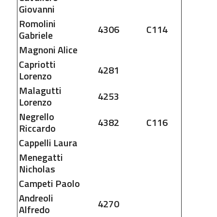
Giovanni
Romolini
4306
C114
Gabriele
Magnoni
Alice
Capriotti
4281
Lorenzo
Malagutti
4253
Lorenzo
Negrello
4382
C116
Riccardo
Cappelli
Laura
Menegatti
Nicholas
Campeti
Paolo
Andreoli
4270
Alfredo