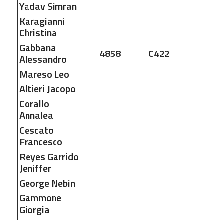
Yadav
Simran
Karagianni
Christina
Gabbana
4858
C422
Alessandro
Mareso
Leo
Altieri
Jacopo
Corallo
Annalea
Cescato
Francesco
Reyes Garrido
Jeniffer
George
Nebin
Gammone
Giorgia