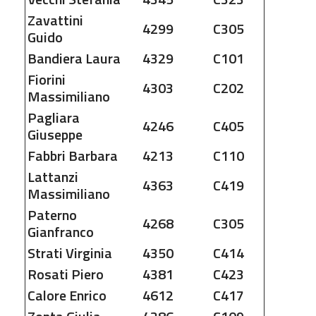
Zavattini
4299
C305
Guido
Bandiera
Laura
4329
C101
Fiorini
4303
C202
Massimiliano
Pagliara
4246
C405
Giuseppe
Fabbri
Barbara
4213
C110
Lattanzi
4363
C419
Massimiliano
Paterno
4268
C305
Gianfranco
Strati
Virginia
4350
C414
Rosati
Piero
4381
C423
Calore
Enrico
4612
C417