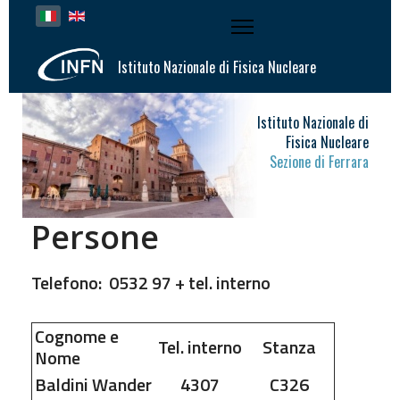
Seleziona la tua lingua
Istituto Nazionale di Fisica Nucleare
Istituto Nazionale di
Fisica Nucleare
Sezione di Ferrara
Persone
Telefono: 0532 97 + tel. interno
Cognome e
Tel. interno
Stanza
Nome
Baldini
Wander
4307
C326