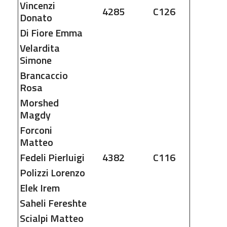
Vincenzi
4285
C126
Donato
Di Fiore
Emma
Velardita
Simone
Brancaccio
Rosa
Morshed
Magdy
Forconi
Matteo
Fedeli
Pierluigi
4382
C116
Polizzi
Lorenzo
Elek
Irem
Saheli
Fereshte
Scialpi
Matteo