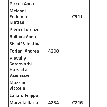
Piccoli
Anna
Melendi
Federico
C311
Matias
Pierini
Lorenzo
Balboni
Anna
Sisini
Valentina
Forlani
Andrea
4208
Plavully
Sarasvathi
Harshita
Vaishnavi
Mazzini
Vittoria
Lanaro
Filippo
Marzola
Ilaria
4234
C216