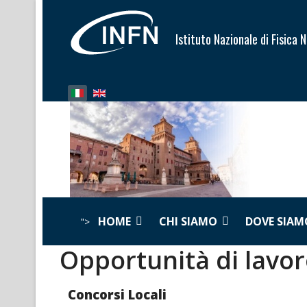
Istituto Nazionale di Fisica 
Seleziona la tua lingua
HOME
CHI SIAMO
DOVE SIAM
">
Opportunità di lavo
Concorsi Locali