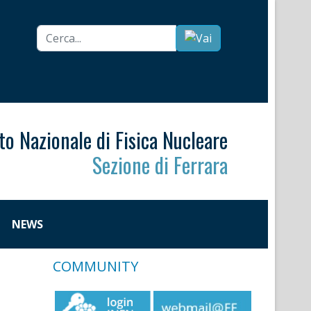
Cerca...
uto Nazionale di Fisica Nucleare
Sezione di Ferrara
NEWS
COMMUNITY