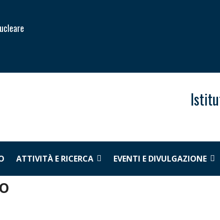
Nucleare
Istit
O
ATTIVITÀ E RICERCA
EVENTI E DIVULGAZIONE
ro