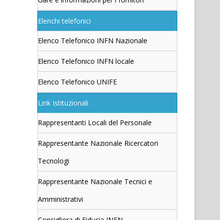
Elenchi telefonici
Elenco Telefonico INFN Nazionale
Elenco Telefonico INFN locale
Elenco Telefonico UNIFE
Link Istituzionali
Rappresentanti Locali del Personale
Rappresentante Nazionale Ricercatori
Tecnologi
Rappresentante Nazionale Tecnici e
Amministrativi
Consigliera di Fiducia INFN