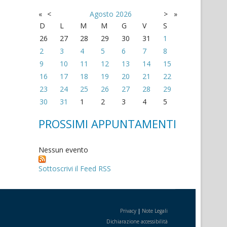
«
<
Agosto
2026
>
»
D
L
M
M
G
V
S
26
27
28
29
30
31
1
2
3
4
5
6
7
8
9
10
11
12
13
14
15
16
17
18
19
20
21
22
23
24
25
26
27
28
29
30
31
1
2
3
4
5
PROSSIMI APPUNTAMENTI
Nessun evento
Sottoscrivi il Feed RSS
Privacy
|
Note Legali
Dichiarazione accessibilità