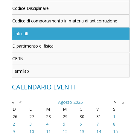
Codice Disciplinare
Codice di comportamento in materia di anticorruzione
Link utili
Dipartimento di fisica
CERN
Fermilab
CALENDARIO EVENTI
«
<
Agosto
2026
>
»
D
L
M
M
G
V
S
26
27
28
29
30
31
1
2
3
4
5
6
7
8
9
10
11
12
13
14
15