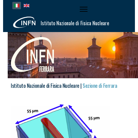
Seleziona la tua lingua
Istituto Nazionale di Fisica Nucleare
Istituto Nazionale di Fisica Nucleare |
Sezione di Ferrara