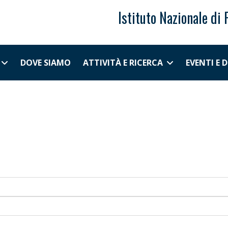
Istituto Nazionale di 
DOVE SIAMO
ATTIVITÀ E RICERCA
EVENTI E 