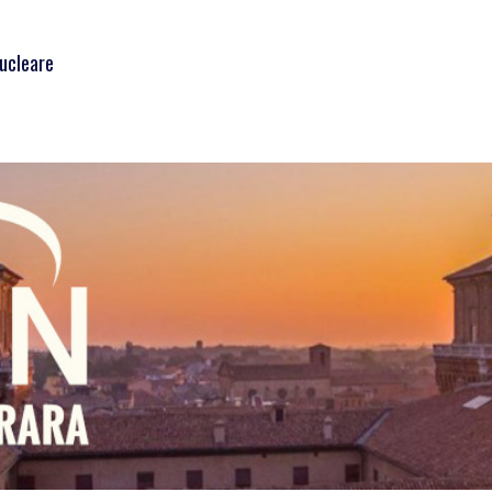
Nucleare