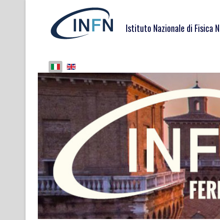
Istituto Nazionale di Fisica 
Seleziona la tua lingua