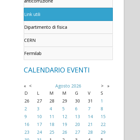
anticorruzione
Link utili
Dipartimento di fisica
CERN
Fermilab
CALENDARIO EVENTI
«
<
Agosto
2026
>
»
D
L
M
M
G
V
S
26
27
28
29
30
31
1
2
3
4
5
6
7
8
9
10
11
12
13
14
15
16
17
18
19
20
21
22
23
24
25
26
27
28
29
30
31
1
2
3
4
5