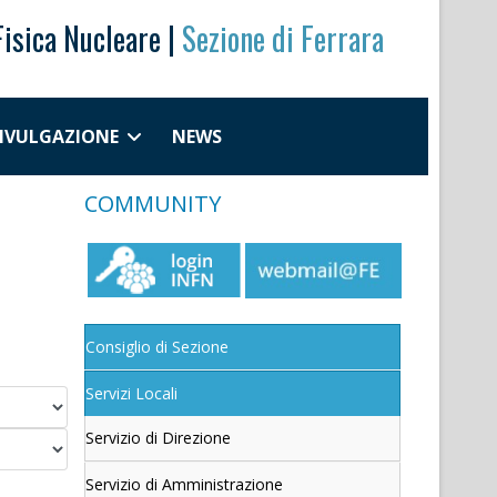
Fisica Nucleare |
Sezione di Ferrara
DIVULGAZIONE
NEWS
COMMUNITY
Consiglio di Sezione
Servizi Locali
Servizio di Direzione
Servizio di Amministrazione