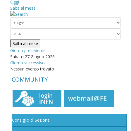
Oggi
Salta al mese
Salta al mese
Giorno precedente
Sabato 27 Giugno 2026
Giorno successivo
Nessun evento trovato
COMMUNITY
Consiglio di Sezione