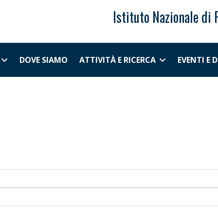
Istituto Nazionale di 
DOVE SIAMO
ATTIVITÀ E RICERCA
EVENTI E 