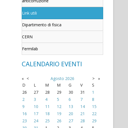
anticorruzione
Link utili
Dipartimento di fisica
CERN
Fermilab
CALENDARIO EVENTI
«
<
Agosto
2026
>
»
D
L
M
M
G
V
S
26
27
28
29
30
31
1
2
3
4
5
6
7
8
9
10
11
12
13
14
15
16
17
18
19
20
21
22
23
24
25
26
27
28
29
30
31
1
2
3
4
5