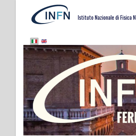
Istituto Nazionale di Fisica 
Seleziona la tua lingua