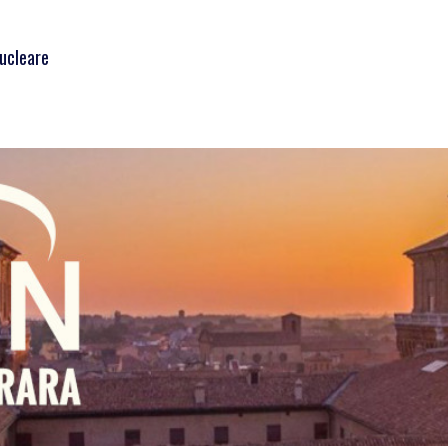
Nucleare