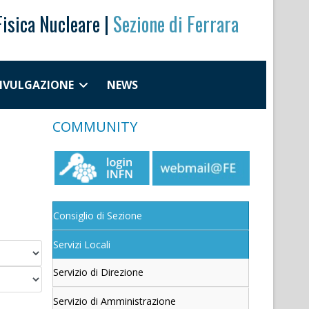
Fisica Nucleare |
Sezione di Ferrara
DIVULGAZIONE
NEWS
COMMUNITY
Consiglio di Sezione
Servizi Locali
Servizio di Direzione
Servizio di Amministrazione