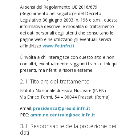
Ai sensi del Regolamento UE 2016/679
(Regolamento nel seguito) e del Decreto
Legislativo 30 giugno 2003, n. 196 e s.m.i, questa
informativa descrive le modalità di trattamento
dei dati personali degli utenti che consultano le
pagine web e ne utilizzano gli eventuali servizi
all’indirizzo
www.fe.infn.it
.
È rivolta a chi interagisce con questo sito e non
con altri, eventualmente raggiunti tramite link qui
presenti, ma riferiti a risorse esterne.
2. Il Titolare del trattamento
Istituto Nazionale di Fisica Nucleare (INFN)
Via Enrico Fermi, 54 – 00044 Frascati (Roma)
email:
presidenza@presid.infn.it
PEC:
amm.ne.centrale@pec.infn.it
3. Il Responsabile della protezione dei
dati