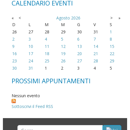
CALENDARIO EVENTI
«
<
Agosto
2026
>
»
D
L
M
M
G
V
S
26
27
28
29
30
31
1
2
3
4
5
6
7
8
9
10
11
12
13
14
15
16
17
18
19
20
21
22
23
24
25
26
27
28
29
30
31
1
2
3
4
5
PROSSIMI APPUNTAMENTI
Nessun evento
Sottoscrivi il Feed RSS
Cerca...